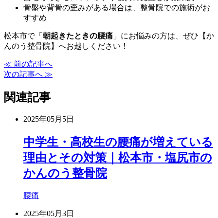
骨盤や背骨の歪みがある場合は、整骨院での施術がお
すすめ
松本市で「
朝起きたときの腰痛
」にお悩みの方は、ぜひ【か
んのう整骨院】へお越しください！
≪ 前の記事へ
次の記事へ ≫
関連記事
2025年05月5日
中学生・高校生の腰痛が増えている
理由とその対策｜松本市・塩尻市の
かんのう整骨院
腰痛
2025年05月3日