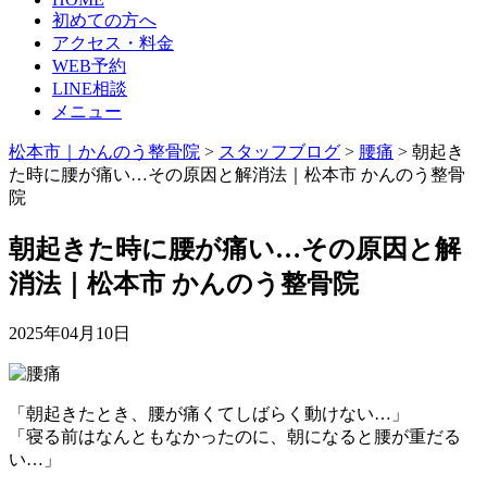
初めての方へ
アクセス・料金
WEB予約
LINE相談
メニュー
松本市｜かんのう整骨院
>
スタッフブログ
>
腰痛
>
朝起き
た時に腰が痛い…その原因と解消法｜松本市 かんのう整骨
院
朝起きた時に腰が痛い…その原因と解
消法｜松本市 かんのう整骨院
2025年04月10日
「朝起きたとき、腰が痛くてしばらく動けない…」
「寝る前はなんともなかったのに、朝になると腰が重だる
い…」