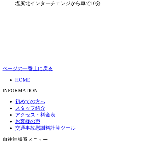
塩尻北インターチェンジから車で10分
ページの一番上に戻る
HOME
INFORMATION
初めての方へ
スタッフ紹介
アクセス・料金表
お客様の声
交通事故慰謝料計算ツール
自律神経系メニュー