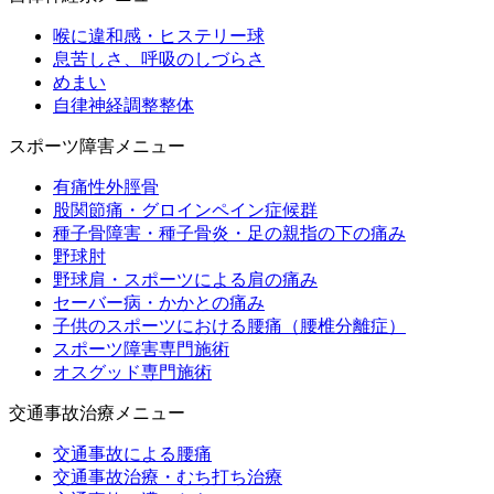
喉に違和感・ヒステリー球
息苦しさ、呼吸のしづらさ
めまい
自律神経調整整体
スポーツ障害メニュー
有痛性外脛骨
股関節痛・グロインペイン症候群
種子骨障害・種子骨炎・足の親指の下の痛み
野球肘
野球肩・スポーツによる肩の痛み
セーバー病・かかとの痛み
子供のスポーツにおける腰痛（腰椎分離症）
スポーツ障害専門施術
オスグッド専門施術
交通事故治療メニュー
交通事故による腰痛
交通事故治療・むち打ち治療