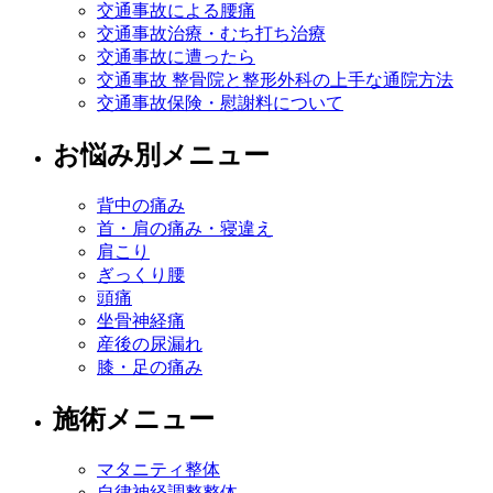
交通事故による腰痛
交通事故治療・むち打ち治療
交通事故に遭ったら
交通事故 整骨院と整形外科の上手な通院方法
交通事故保険・慰謝料について
お悩み別メニュー
背中の痛み
首・肩の痛み・寝違え
肩こり
ぎっくり腰
頭痛
坐骨神経痛
産後の尿漏れ
膝・足の痛み
施術メニュー
マタニティ整体
自律神経調整整体