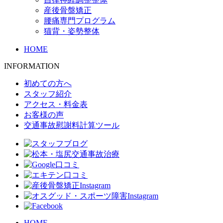
産後骨盤矯正
腰痛専門プログラム
猫背・姿勢整体
HOME
INFORMATION
初めての方へ
スタッフ紹介
アクセス・料金表
お客様の声
交通事故慰謝料計算ツール
HOME