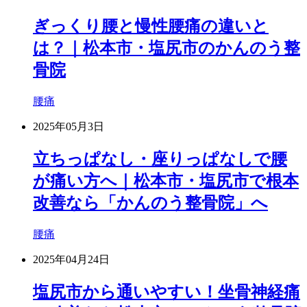
ぎっくり腰と慢性腰痛の違いと
は？｜松本市・塩尻市のかんのう整
骨院
腰痛
2025年05月3日
立ちっぱなし・座りっぱなしで腰
が痛い方へ｜松本市・塩尻市で根本
改善なら「かんのう整骨院」へ
腰痛
2025年04月24日
塩尻市から通いやすい！坐骨神経痛