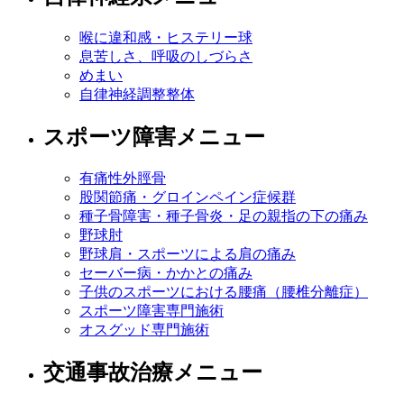
喉に違和感・ヒステリー球
息苦しさ、呼吸のしづらさ
めまい
自律神経調整整体
スポーツ障害メニュー
有痛性外脛骨
股関節痛・グロインペイン症候群
種子骨障害・種子骨炎・足の親指の下の痛み
野球肘
野球肩・スポーツによる肩の痛み
セーバー病・かかとの痛み
子供のスポーツにおける腰痛（腰椎分離症）
スポーツ障害専門施術
オスグッド専門施術
交通事故治療メニュー