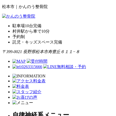
松本市｜かんのう整骨院
駐車場10台完備
村井駅から車で10分
予約制
託児・キッズスペース完備
〒399-0021 長野県松本市寿豊丘６１１−８
自律神経系メニュー