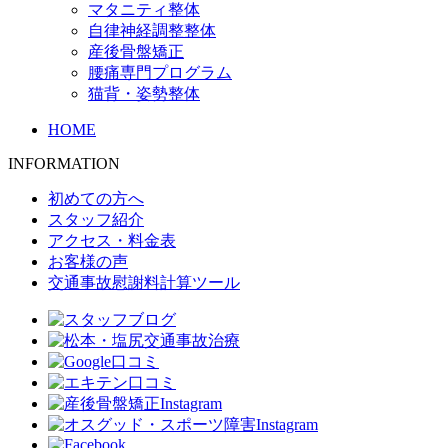
マタニティ整体
自律神経調整整体
産後骨盤矯正
腰痛専門プログラム
猫背・姿勢整体
HOME
INFORMATION
初めての方へ
スタッフ紹介
アクセス・料金表
お客様の声
交通事故慰謝料計算ツール