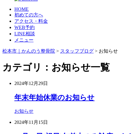
HOME
初めての方へ
アクセス・料金
WEB予約
LINE相談
メニュー
松本市｜かんのう整骨院
>
スタッフブログ
>
お知らせ
カテゴリ：お知らせ一覧
2024年12月29日
年末年始休業のお知らせ
お知らせ
2024年11月15日