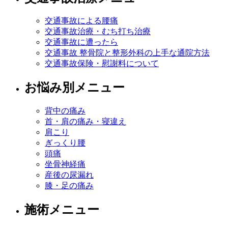
交通事故による腰痛
交通事故治療・むち打ち治療
交通事故に遭ったら
交通事故 整骨院と整形外科の上手な通院方法
交通事故保険・慰謝料について
お悩み別メニュー
背中の痛み
首・肩の痛み・寝違え
肩こり
ぎっくり腰
頭痛
坐骨神経痛
産後の尿漏れ
膝・足の痛み
施術メニュー