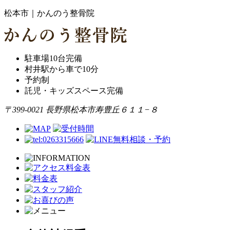
松本市｜かんのう整骨院
駐車場10台完備
村井駅から車で10分
予約制
託児・キッズスペース完備
〒399-0021 長野県松本市寿豊丘６１１−８