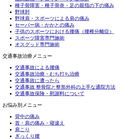
種子骨障害・種子骨炎・足の親指の下の痛み
野球肘
野球肩・スポーツによる肩の痛み
セーバー病・かかとの痛み
子供のスポーツにおける腰痛（腰椎分離症）
スポーツ障害専門施術
オスグッド専門施術
交通事故治療メニュー
交通事故による腰痛
交通事故治療・むち打ち治療
交通事故に遭ったら
交通事故 整骨院と整形外科の上手な通院方法
交通事故保険・慰謝料について
お悩み別メニュー
背中の痛み
首・肩の痛み・寝違え
肩こり
ぎっくり腰