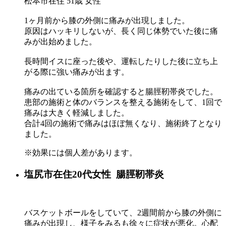
松本市在住 51歳 女性
1ヶ月前から膝の外側に痛みが出現しました。
原因はハッキリしないが、長く同じ体勢でいた後に痛
みが出始めました。
長時間イスに座った後や、運転したりした後に立ち上
がる際に強い痛みが出ます。
痛みの出ている箇所を確認すると腸脛靭帯炎でした。
患部の施術と体のバランスを整える施術をして、1回で
痛みは大きく軽減しました。
合計4回の施術で痛みはほぼ無くなり、施術終了となり
ました。
※効果には個人差があります。
塩尻市在住20代女性 腸脛靭帯炎
バスケットボールをしていて、2週間前から膝の外側に
痛みが出現し、様子をみるも徐々に症状が悪化。心配