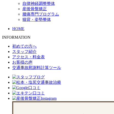
自律神経調整整体
産後骨盤矯正
腰痛専門プログラム
猫背・姿勢整体
HOME
INFORMATION
初めての方へ
スタッフ紹介
アクセス・料金表
お客様の声
交通事故慰謝料計算ツール