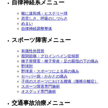
自律神経系メニュー
喉に違和感・ヒステリー球
息苦しさ、呼吸のしづらさ
めまい
自律神経調整整体
スポーツ障害メニュー
有痛性外脛骨
股関節痛・グロインペイン症候群
種子骨障害・種子骨炎・足の親指の下の痛み
野球肘
野球肩・スポーツによる肩の痛み
セーバー病・かかとの痛み
子供のスポーツにおける腰痛（腰椎分離症）
スポーツ障害専門施術
オスグッド専門施術
交通事故治療メニュー