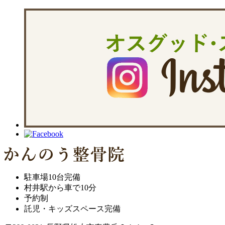
駐車場10台完備
村井駅から車で10分
予約制
託児・キッズスペース完備