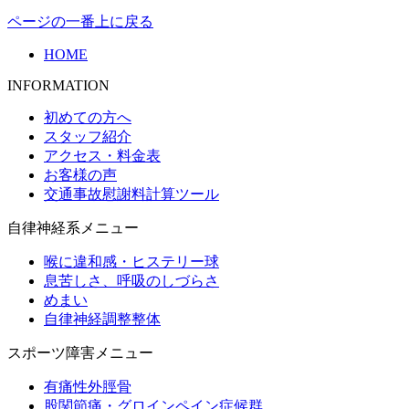
ページの一番上に戻る
HOME
INFORMATION
初めての方へ
スタッフ紹介
アクセス・料金表
お客様の声
交通事故慰謝料計算ツール
自律神経系メニュー
喉に違和感・ヒステリー球
息苦しさ、呼吸のしづらさ
めまい
自律神経調整整体
スポーツ障害メニュー
有痛性外脛骨
股関節痛・グロインペイン症候群