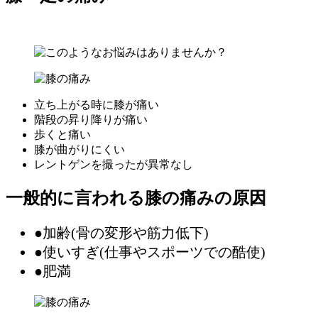
立ち上がる時に膝が痛い
階段の昇り降りが痛い
歩くと痛い
膝が曲がりにくい
レントゲンを撮ったが異常なし
一般的に言われる膝の痛みの原因
●加齢(骨の変形や筋力低下)
●使いすぎ(仕事やスポーツでの酷使)
●肥満