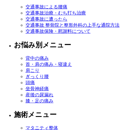
交通事故による腰痛
交通事故治療・むち打ち治療
交通事故に遭ったら
交通事故 整骨院と整形外科の上手な通院方法
交通事故保険・慰謝料について
お悩み別メニュー
背中の痛み
首・肩の痛み・寝違え
肩こり
ぎっくり腰
頭痛
坐骨神経痛
産後の尿漏れ
膝・足の痛み
施術メニュー
マタニティ整体