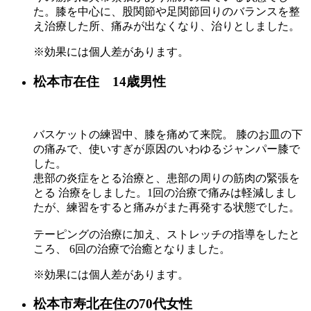
た。膝を中心に、股関節や足関節回りのバランスを整
え治療した所、痛みが出なくなり、治りとしました。
※効果には個人差があります。
松本市在住 14歳男性
バスケットの練習中、膝を痛めて来院。 膝のお皿の下
の痛みで、使いすぎが原因のいわゆるジャンパー膝で
した。
患部の炎症をとる治療と、患部の周りの筋肉の緊張を
とる 治療をしました。1回の治療で痛みは軽減しまし
たが、練習をすると痛みがまた再発する状態でした。
テーピングの治療に加え、ストレッチの指導をしたと
ころ、 6回の治療で治癒となりました。
※効果には個人差があります。
松本市寿北在住の70代女性