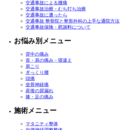
交通事故による腰痛
交通事故治療・むち打ち治療
交通事故に遭ったら
交通事故 整骨院と整形外科の上手な通院方法
交通事故保険・慰謝料について
お悩み別メニュー
背中の痛み
首・肩の痛み・寝違え
肩こり
ぎっくり腰
頭痛
坐骨神経痛
産後の尿漏れ
膝・足の痛み
施術メニュー
マタニティ整体
自律神経調整整体