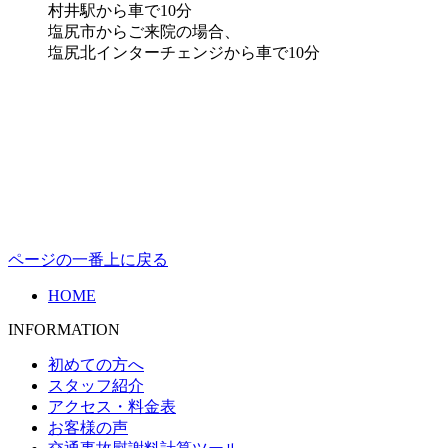
村井駅から車で10分
塩尻市からご来院の場合、
塩尻北インターチェンジから車で10分
ページの一番上に戻る
HOME
INFORMATION
初めての方へ
スタッフ紹介
アクセス・料金表
お客様の声