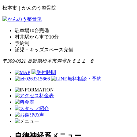
松本市｜かんのう整骨院
駐車場10台完備
村井駅から車で10分
予約制
託児・キッズスペース完備
〒399-0021 長野県松本市寿豊丘６１１−８
自律神経系メニュー