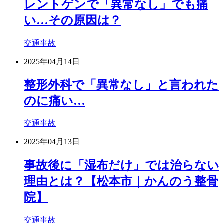
レントゲンで「異常なし」でも痛
い…その原因は？
交通事故
2025年04月14日
整形外科で「異常なし」と言われた
のに痛い…
交通事故
2025年04月13日
事故後に「湿布だけ」では治らない
理由とは？【松本市｜かんのう整骨
院】
交通事故