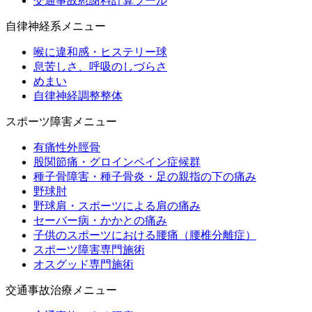
交通事故慰謝料計算ツール
自律神経系メニュー
喉に違和感・ヒステリー球
息苦しさ、呼吸のしづらさ
めまい
自律神経調整整体
スポーツ障害メニュー
有痛性外脛骨
股関節痛・グロインペイン症候群
種子骨障害・種子骨炎・足の親指の下の痛み
野球肘
野球肩・スポーツによる肩の痛み
セーバー病・かかとの痛み
子供のスポーツにおける腰痛（腰椎分離症）
スポーツ障害専門施術
オスグッド専門施術
交通事故治療メニュー