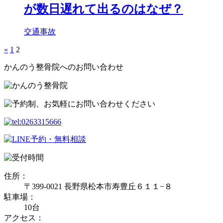
が数日遅れて出るのはなぜ？
交通事故
«
1
2
かんのう整骨院へのお問い合わせ
住所：
〒399-0021 長野県松本市寿豊丘６１１−８
駐車場：
10台
アクセス：