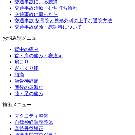
交通事故による腰痛
交通事故治療・むち打ち治療
交通事故に遭ったら
交通事故 整骨院と整形外科の上手な通院方法
交通事故保険・慰謝料について
お悩み別メニュー
背中の痛み
首・肩の痛み・寝違え
肩こり
ぎっくり腰
頭痛
坐骨神経痛
産後の尿漏れ
膝・足の痛み
施術メニュー
マタニティ整体
自律神経調整整体
産後骨盤矯正
腰痛専門プログラム