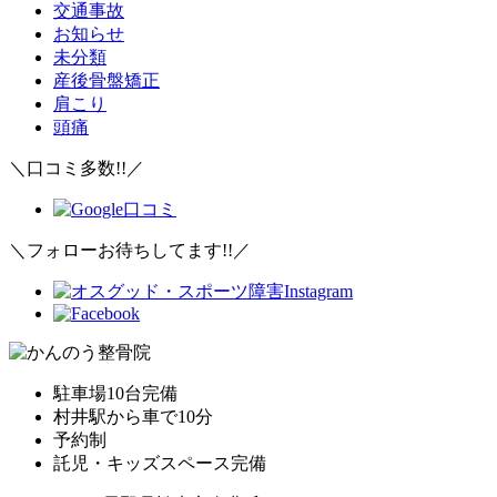
交通事故
お知らせ
未分類
産後骨盤矯正
肩こり
頭痛
＼口コミ多数!!／
＼フォローお待ちしてます!!／
駐車場10台完備
村井駅から車で10分
予約制
託児・キッズスペース完備