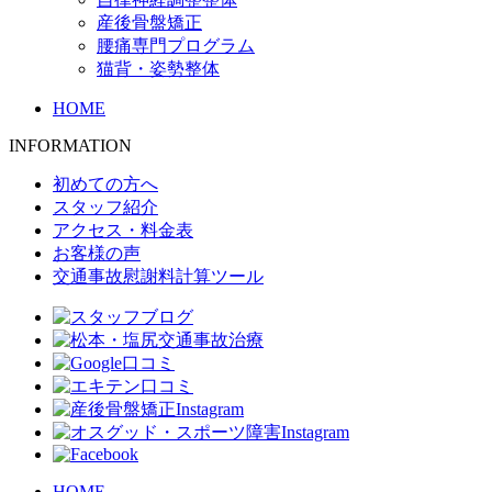
産後骨盤矯正
腰痛専門プログラム
猫背・姿勢整体
HOME
INFORMATION
初めての方へ
スタッフ紹介
アクセス・料金表
お客様の声
交通事故慰謝料計算ツール
HOME