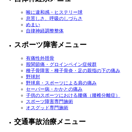
喉に違和感・ヒステリー球
息苦しさ、呼吸のしづらさ
めまい
自律神経調整整体
スポーツ障害メニュー
有痛性外脛骨
股関節痛・グロインペイン症候群
種子骨障害・種子骨炎・足の親指の下の痛み
野球肘
野球肩・スポーツによる肩の痛み
セーバー病・かかとの痛み
子供のスポーツにおける腰痛（腰椎分離症）
スポーツ障害専門施術
オスグッド専門施術
交通事故治療メニュー