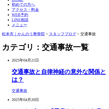
初めての方へ
アクセス・料金
WEB予約
LINE相談
メニュー
松本市｜かんのう整骨院
>
スタッフブログ
>
交通事故
カテゴリ：交通事故一覧
2025年04月21日
交通事故と自律神経の意外な関係と
は？
交通事故
2025年04月20日