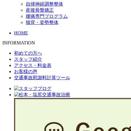
自律神経調整整体
産後骨盤矯正
腰痛専門プログラム
猫背・姿勢整体
HOME
INFORMATION
初めての方へ
スタッフ紹介
アクセス・料金表
お客様の声
交通事故慰謝料計算ツール