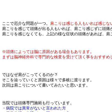
ここで厄介な問題が一つ。
肩こりは感じる人もいれば感じな
肩こりを感じて頭痛が出る人もいれば、肩こり感じずに頭痛
肩こりを感じなくても、上記の様な症状の頭痛があれば、肩
※頭痛によっては脳に原因がある場合もあります。
まずは脳神経外科で専門的な検査を受けて頂く事をおすすめ
ではなぜ肩がこってくるのか？
そこを辿っていくと原因は様々で多岐に渡ります。
次回は肩こりについて書いてみたいと思います。
当院では頭痛専門施術も行っています。
・病院では異常がないと言われた方