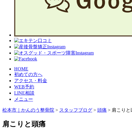
HOME
初めての方へ
アクセス・料金
WEB予約
LINE相談
メニュー
松本市｜かんのう整骨院
>
スタッフブログ
>
頭痛
>
肩こりと
肩こりと頭痛