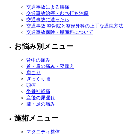
交通事故による腰痛
交通事故治療・むち打ち治療
交通事故に遭ったら
交通事故 整骨院と整形外科の上手な通院方法
交通事故保険・慰謝料について
お悩み別メニュー
背中の痛み
首・肩の痛み・寝違え
肩こり
ぎっくり腰
頭痛
坐骨神経痛
産後の尿漏れ
膝・足の痛み
施術メニュー
マタニティ整体